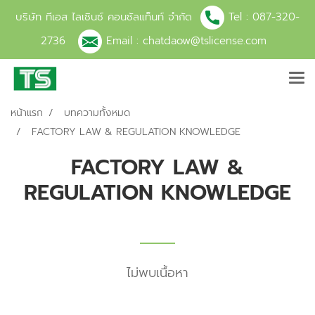
บริษัท ทีเอส ไลเซินซ์ คอนซัลแท็นท์ จำกัด
Tel :
087-320-
2736
Email :
chatdaow@tslicense.com
หน้าแรก
บทความทั้งหมด
FACTORY LAW & REGULATION KNOWLEDGE
FACTORY LAW &
REGULATION KNOWLEDGE
ไม่พบเนื้อหา