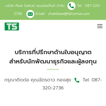
บริษัท ทีเอส ไลเซินซ์ คอนซัลแท็นท์ จำกัด
Tel :
087-320-
2736
Email :
chatdaow@tslicense.com
บริการที่ปรึกษาด้านใบอนุญาต
สำหรับนักพัฒนาธุรกิจและผู้ลงทุน
กรุณาติดต่อ คุณฉัตรดาว ทองสุข
Tel.
087-
320-2736